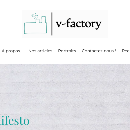
A propos...
Nos articles
Portraits
Contactez-nous !
Rec
ifesto