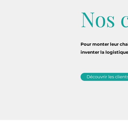
Nos c
Pour monter leur chaî
inventer la logistiqu
Découvrir les client