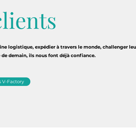
lients
ne logistique, expédier à travers le monde, challenger leu
e de demain, ils nous font déjà confiance.
s V-Factory