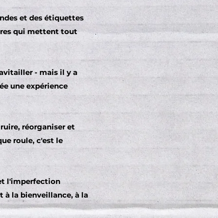
ndes et des étiquettes
tres qui mettent tout
itailler - mais il y a
 crée une expérience
uire, réorganiser et
e roule, c'est le
et l'imperfection
à la bienveillance, à la