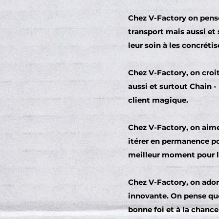
Chez V-Factory on pense
transport mais aussi et
leur soin à les concrétis
Chez V-Factory, on croit 
aussi et surtout Chain - 
client magique.
Chez V-Factory, on aime
itérer en permanence po
meilleur moment pour la
Chez V-Factory, on adore
innovante. On pense que 
bonne foi et à la chance