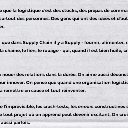
 que la logistique c'est des stocks, des prépas de comma
 surtout des personnes. Des gens qui ont des idées et d'au
er.
que dans Supply Chain il y a Supply - fournir, alimenter, rav
la chaîne, le lien, le rouage - qui, quand il est bien huilé,
 nouer des relations dans la durée. On aime aussi déconstr
ur innover. On pense que quand une organisation logistiqu
 remettre en cause et tout réinventer.
 l'imprévisible, les crash-tests, les erreurs constructives 
tout projet où on apprend peut devenir excitant. On croit 
 aussi parfois.