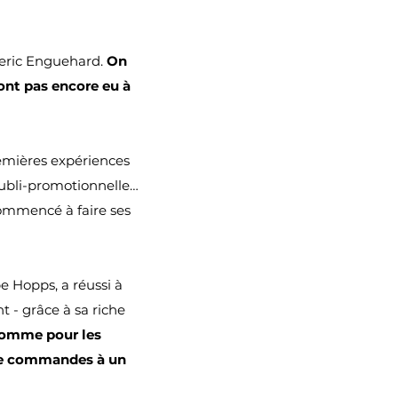
ymeric Enguehard.
On
ont pas encore eu à
emières expériences
 publi-promotionnelle…
commencé à faire ses
e Hopps, a réussi à
 - grâce à sa riche
 comme pour les
 de commandes à un