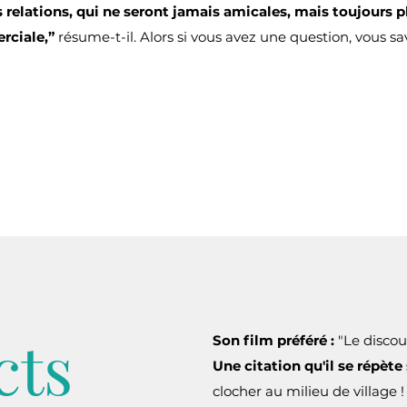
 relations, qui ne seront jamais amicales, mais toujours 
rciale,”
résume-t-il. Alors si vous avez une question, vous sa
cts
Son film préféré :
"Le discou
Une citation qu'il se répète
clocher au milieu de village !