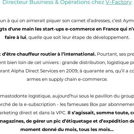
Directeur Business & Opérations chez
V-Factory
u’un à qui on aimerait piquer son carnet d’adresses, c’est A
gts d'une main les start-ups e-commerce en France qui n’
faire à lui
, quelle que soit leur étape de développement.
t d’être chauffeur routier à l’international.
Pourtant, ses pr
ent bien loin de cet univers : grande distribution, logistique
grant Alpha Direct Services en 2009, à quarante ans, qu’il a 
armes en supply chain e-commerce.
 mastodonte logistique, aujourd’hui sous le pavillon du group
arché de la e-subscription - les fameuses Box par abonnement
rketing direct et dans la VPC.
Il s’agissait, somme toute,
agazines, de
gérer un pic d’étiquetage et d’expédition
moment donné du mois, tous les mois...