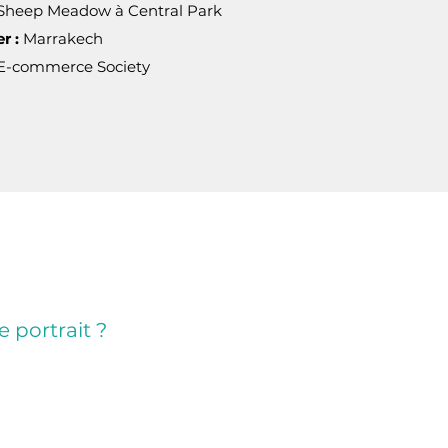
Sheep Meadow à Central Park
r :
Marrakech
E-commerce Society
e portrait ?