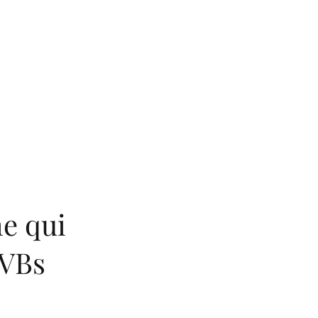
e qui
NVBs