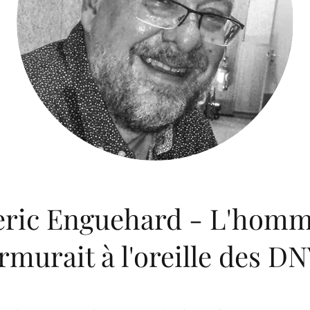
ric Enguehard - L'homm
murait à l'oreille des D