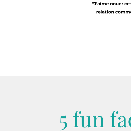
“J’aime nouer ces
relation comme
5 fun fa