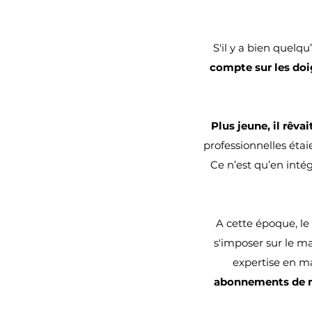
S'il y a bien quelq
compte sur les doi
Plus jeune, il rêvai
professionnelles étai
Ce n’est qu’en inté
A cette époque, le
s'imposer sur le m
expertise en ma
abonnements de m