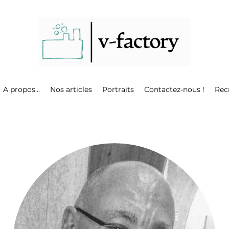
A propos...
Nos articles
Portraits
Contactez-nous !
Rec