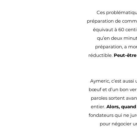
Ces problématiques
préparation de comma
équivaut à 60 cent
qu’en deux minute
préparation, a mon
réductible.
Peut-être
Aymeric, c’est aussi
bœuf et d’un bon verre
paroles sortent avant 
entier.
Alors, quand
fondateurs qui ne jur
pour négocier u