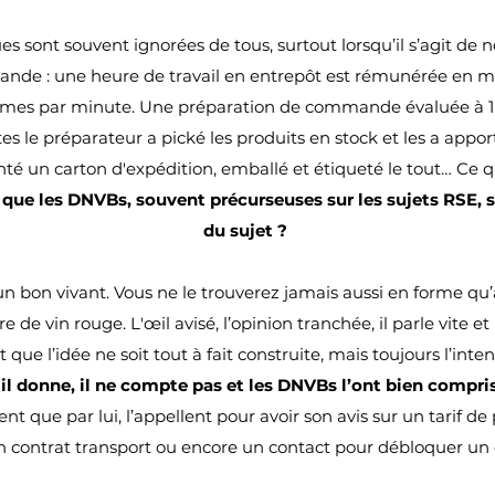
 sont souvent ignorées de tous, surtout lorsqu’il s’agit de n
nde : une heure de travail en entrepôt est rémunérée en m
imes par minute. Une préparation de commande évaluée à 
s le préparateur a pické les produits en stock et les a apport
té un carton d'expédition, emballé et étiqueté le tout… Ce qu
 que les DNVBs, souvent précurseuses sur les sujets RSE, 
du sujet ?
 un bon vivant. Vous ne le trouverez jamais aussi en forme qu
 de vin rouge. L'œil avisé, l’opinion tranchée, il parle vite et
que l’idée ne soit tout à fait construite, mais toujours l’intenti
 il donne, il ne compte pas et les DNVBs l’ont bien compri
ent que par lui, l’appellent pour avoir son avis sur un tarif d
n contrat transport ou encore un contact pour débloquer 