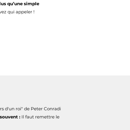
plus qu’une simple
vez qui appeler !
rs d'un roi" de Peter Conradi
 souvent :
Il faut remettre le