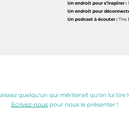
Un endroit pour s’inspirer :
Un endroit pour déconnecte
Un podcast à écouter :
The 
ssez quelqu'un qui mériterait qu'on lui tire l
Ecrivez-nous
pour nous le présenter !