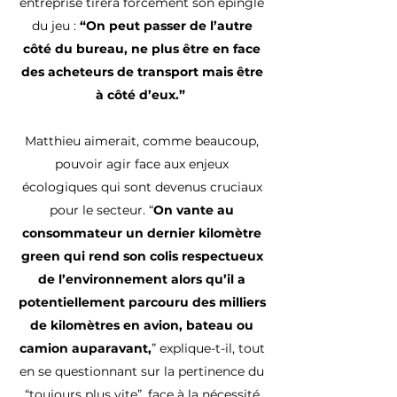
entreprise tirera forcément son épingle
du jeu :
“On peut passer de l’autre
côté du bureau, ne plus être en face
des acheteurs de transport mais être
à côté d’eux.”
Matthieu aimerait, comme beaucoup,
pouvoir agir face aux enjeux
écologiques qui sont devenus cruciaux
pour le secteur. “
On vante au
consommateur un dernier kilomètre
green qui rend son colis respectueux
de l’environnement alors qu’il a
potentiellement parcouru des milliers
de kilomètres en avion, bateau ou
camion auparavant,
” explique-t-il, tout
en se questionnant sur la pertinence du
“toujours plus vite”, face à la nécessité