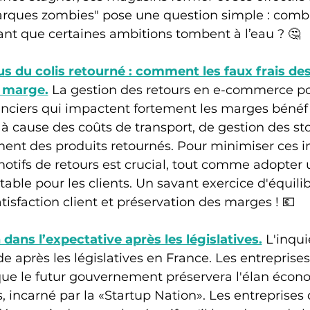
rques zombies" pose une question simple : comb
ant que certaines ambitions tombent à l’eau ? 🤔
s du colis retourné : comment les faux frais des
 marge.
 La gestion des retours en e-commerce po
nanciers qui impactent fortement les marges bénéfi
 cause des coûts de transport, de gestion des sto
nt des produits retournés. Pour minimiser ces i
tifs de retours est crucial, tout comme adopter u
itable pour les clients. Un savant exercice d'équili
tisfaction client et préservation des marges ! 💶
dans l’expectative après les législatives.
 L'inqui
ude après les législatives en France. Les entreprise
que le futur gouvernement préservera l'élan écon
 incarné par la «Startup Nation». Les entreprises 