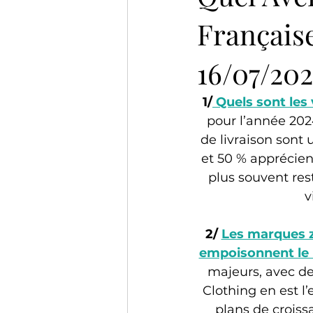
Française
16/07/20
1/
Quels sont les
pour l’année 202
de livraison sont 
et 50 % apprécient
plus souvent rest
v
2/ 
Les marques zo
empoisonnent le
majeurs, avec de
Clothing en est l’
plans de croiss