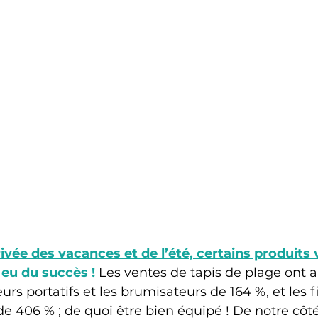
rivée des vacances et de l’été, certains produits 
eu du succès !
Les ventes de tapis de plage ont
eurs portatifs et les brumisateurs de 164 %, et les fi
de 406 % ; de quoi être bien équipé ! De notre côté