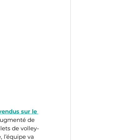
vendus sur le 
 augmenté de 
lets de volley-
, l’équipe va 