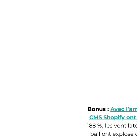
Bonus : 
Avec l’ar
CMS Shopify ont 
188 %, les ventilat
ball ont explosé 