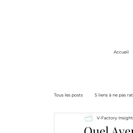
Accueil
Tous les posts
5 liens à ne pas ra
V-Factory Insight
Quel Aven