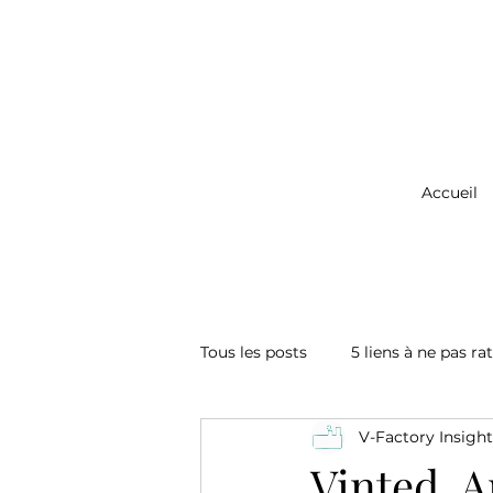
Accueil
Tous les posts
5 liens à ne pas ra
V-Factory Insight
Vinted, A