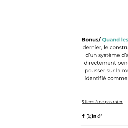
Bonus/ 
Quand les
dernier, le const
d’un système d’a
directement penda
pousser sur la ro
identifié comme 
5 liens à ne pas rater