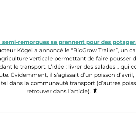
 semi-remorques se prennent pour des potagers
ructeur Kögel a annoncé le “BioGrow Trailer”, un 
griculture verticale permettant de faire pousser 
nt le transport. L’idée : livrer des salades… qui c
ute. Évidemment, il s’agissait d’un poisson d’avril
tel dans la communauté transport (d’autres poisso
retrouver dans l’article).
 🥬