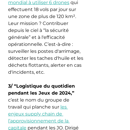
mondial à utiliser 6 drones
 qui 
effectuent 18 vols par jour sur 
une zone de plus de 120 km². 
Leur mission ? Contribuer 
depuis le ciel à “la sécurité 
générale” et à l'efficacité 
opérationnelle. C’est-à-dire : 
surveiller les postes d'arrimage, 
détecter les taches d'huile et les 
déchets flottants, alerter en cas 
d'incidents, etc. 
3/ “Logistique du quotidien 
pendant les Jeux de 2024,”
c’est le nom du groupe de 
travail qui planche sur 
les 
enjeux supply chain de 
l’approvisionnement de la 
capitale
 pendant les JO. Dirigé 