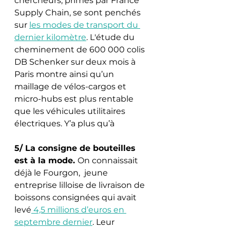
chercheurs, primés par France 
Supply Chain, se sont penchés 
sur 
les modes de transport du 
dernier kilomètre
. L'étude du 
cheminement de 600 000 colis 
DB Schenker sur deux mois à 
Paris montre ainsi qu’un 
maillage de vélos-cargos et 
micro-hubs est plus rentable 
que les véhicules utilitaires 
électriques. Y’a plus qu’à 
5/ La consigne de bouteilles 
est à la mode. 
On connaissait 
déjà le Fourgon,  jeune 
entreprise lilloise de livraison de 
boissons consignées qui avait 
levé
 4,5 millions d’euros en 
septembre dernier
. Leur 