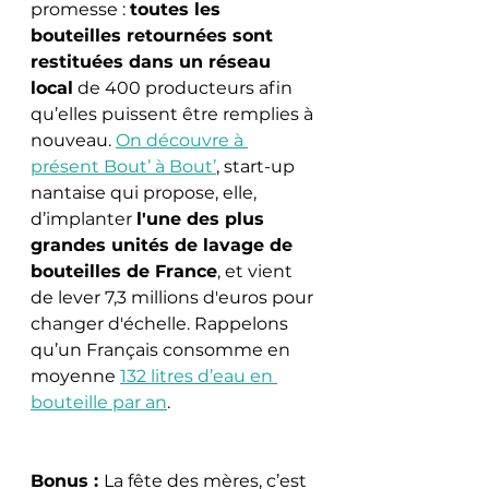
promesse : 
toutes les 
bouteilles retournées sont 
restituées dans un réseau 
local
 de 400 producteurs afin 
qu’elles puissent être remplies à 
nouveau. 
On découvre à 
présent Bout’ à Bout’
, start-up 
nantaise qui propose, elle, 
d’implanter 
l'une des plus 
grandes unités de lavage de 
bouteilles de France
, et vient 
de lever 7,3 millions d'euros pour 
changer d'échelle. Rappelons 
qu’un Français consomme en 
moyenne 
132 litres d’eau en 
bouteille par an
. 
Bonus : 
La fête des mères, c’est 