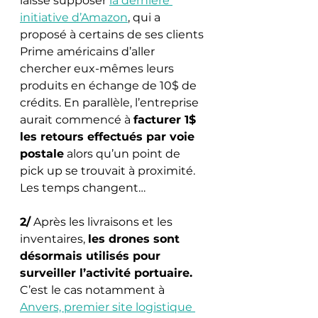
laisse supposer 
la dernière 
initiative d’Amazon
, qui a 
proposé à certains de ses clients 
Prime américains d’aller 
chercher eux-mêmes leurs 
produits en échange de 10$ de 
crédits. En parallèle, l’entreprise 
aurait commencé à 
facturer 1$ 
les retours effectués par voie 
postale
 alors qu’un point de 
pick up se trouvait à proximité. 
Les temps changent… 
2/
 Après les livraisons et les 
inventaires, 
les drones sont 
désormais utilisés pour 
surveiller l’activité portuaire.
C’est le cas notamment à 
Anvers, premier site logistique 