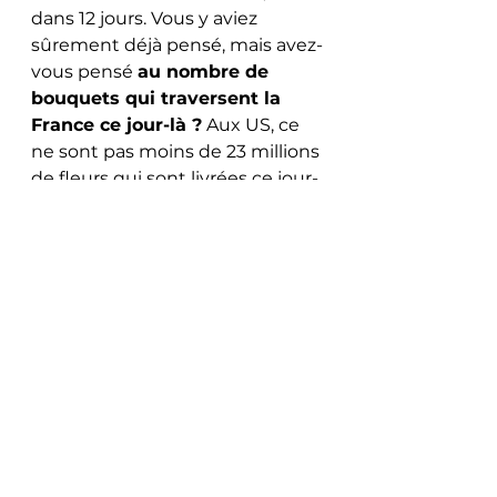
dans 12 jours. Vous y aviez 
sûrement déjà pensé, mais avez-
vous pensé 
au nombre de 
bouquets qui traversent la 
France ce jour-là ?
 Aux US, ce 
ne sont pas moins de 23 millions 
de fleurs qui sont livrées ce jour-
là. 
Bluffant
.
5 liens à ne pas rater