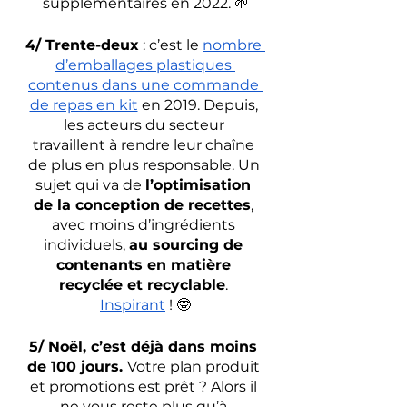
supplémentaires en 2022. 🌱
4/ Trente-deux
 : c’est le 
nombre 
d’emballages plastiques 
contenus dans une commande 
de repas en kit
 en 2019. Depuis, 
les acteurs du secteur 
travaillent à rendre leur chaîne 
de plus en plus responsable. Un 
sujet qui va de 
l’optimisation 
de la conception de recettes
, 
avec moins d’ingrédients 
individuels, 
au sourcing de 
contenants en matière 
recyclée et recyclable
. 
Inspirant
 ! 🤓
5/ Noël, c’est déjà dans moins 
de 100 jours. 
Votre plan produit 
et promotions est prêt ? Alors il 
ne vous reste plus qu’à 