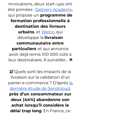
innovations, deux start-ups ont 
été primées : 
Delivery Academy
, 
qui propose un 
programme de 
formation professionnelle à 
destination des livreurs 
urbains
, et 
Welco
, qui 
développe la 
livraison 
communautaire entre 
particuliers 
et qui annonce 
avoir déjà remis 100 000 colis à 
leur destinataire. À surveiller... 🌟
2/
 Quels sont les impacts de la 
livraison sur la validation d’un 
panier e-commerce ? D’après 
la 
dernière étude de Sendcloud
,
près d’un consommateur sur 
deux (44%) abandonne son 
achat lorsqu’il considère le 
délai trop long
. En France, ce 