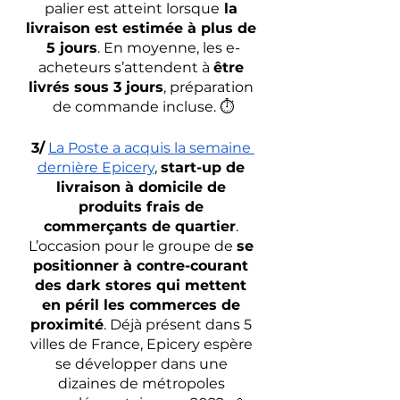
palier est atteint lorsque
 la 
livraison est estimée à plus de 
5 jours
. En moyenne, les e-
acheteurs s’attendent à 
être 
livrés sous 3 jours
, préparation 
de commande incluse. ⏱
3/
La Poste a acquis la semaine 
dernière Epicery
, 
start-up de 
livraison à domicile de 
produits frais de 
commerçants de quartier
. 
L’occasion pour le groupe de 
se 
positionner à contre-courant 
des dark stores qui mettent 
en péril les commerces de 
proximité
. Déjà présent dans 5 
villes de France, Epicery espère 
se développer dans une 
dizaines de métropoles 