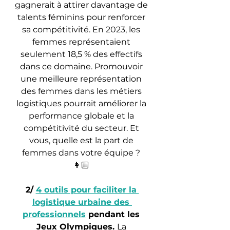
gagnerait à attirer davantage de 
talents féminins pour renforcer 
sa compétitivité. En 2023, les 
femmes représentaient 
seulement 18,5 % des effectifs 
dans ce domaine. Promouvoir 
une meilleure représentation 
des femmes dans les métiers 
logistiques pourrait améliorer la 
performance globale et la 
compétitivité du secteur. Et 
vous, quelle est la part de 
femmes dans votre équipe ? 
👩🏼 
2/ 
4 outils pour faciliter la 
logistique urbaine des 
professionnels
 pendant les 
Jeux Olympiques. 
La 