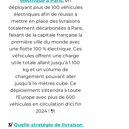
électrique à Paris,
 en 
déployant plus de 100 véhicules 
électriques afin de réussir à 
mettre en place des livraisons 
totalement décarbonées à Paris, 
faisant de la capitale française la 
première ville du monde avec 
une flotte 100 % électrique. Ces 
véhicules offrent une charge 
utile totale allant jusqu’à 1 100 
kg et un volume de 
chargement pouvant aller 
jusqu’à 14 mètres cube. Ce 
déploiement s'étendra à toute 
l'Europe avec plus de 600 
véhicules en circulation d'ici fin 
2024 ! 🔌 
3/ 
Quelle stratégie de livraison 